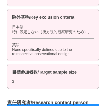
除外基準/Key exclusion criteria
日本語
特に設定しない（後方視的観察研究のため）。
英語
None specifically defined due to the
retrospective observational design.
目標参加者数/Target sample size
3
責任研究者/Research contact person