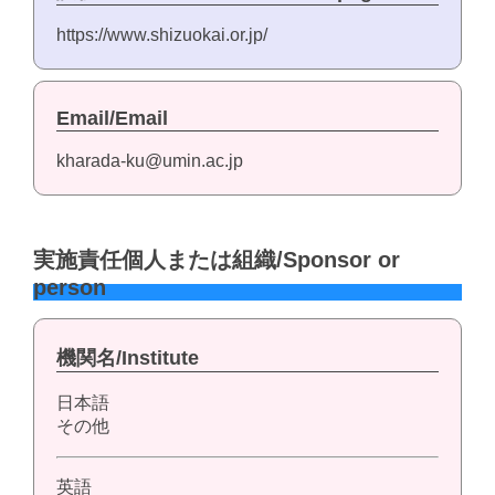
https://www.shizuokai.or.jp/
Email/Email
kharada-ku@umin.ac.jp
実施責任個人または組織/Sponsor or
person
機関名/Institute
日本語
その他
英語