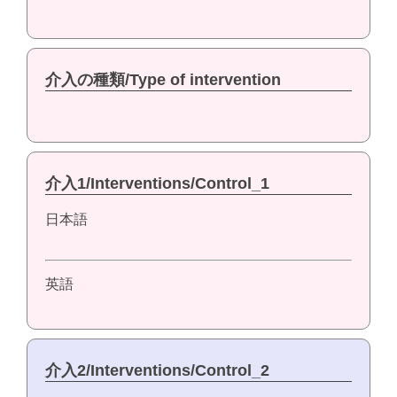
介入の種類/Type of intervention
介入1/Interventions/Control_1
日本語
英語
介入2/Interventions/Control_2