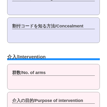
割付コードを知る方法/Concealment
介入/Intervention
群数/No. of arms
介入の目的/Purpose of intervention