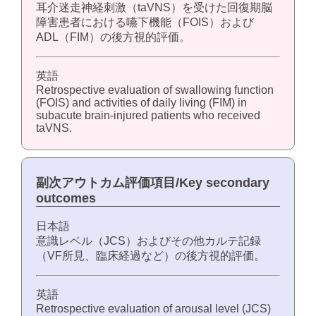
耳介迷走神経刺激（taVNS）を受けた回復期脳
障害患者における嚥下機能（FOIS）および
ADL（FIM）の後方視的評価。
英語
Retrospective evaluation of swallowing function
(FOIS) and activities of daily living (FIM) in
subacute brain-injured patients who received
taVNS.
副次アウトカム評価項目/Key secondary
outcomes
日本語
意識レベル（JCS）およびその他カルテ記録
（VF所見、臨床経過など）の後方視的評価。
英語
Retrospective evaluation of arousal level (JCS)