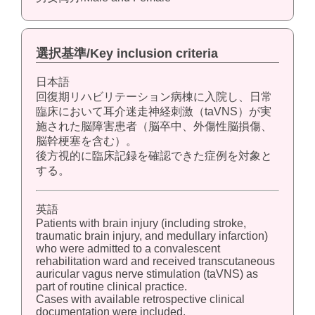
選択基準/Key inclusion criteria
日本語
回復期リハビリテーション病棟に入院し、日常
臨床において耳介迷走神経刺激（taVNS）が実
施された脳障害患者（脳卒中、外傷性脳損傷、
脳幹梗塞を含む）。
後方視的に臨床記録を確認できた症例を対象と
する。
英語
Patients with brain injury (including stroke,
traumatic brain injury, and medullary infarction)
who were admitted to a convalescent
rehabilitation ward and received transcutaneous
auricular vagus nerve stimulation (taVNS) as
part of routine clinical practice.
Cases with available retrospective clinical
documentation were included.