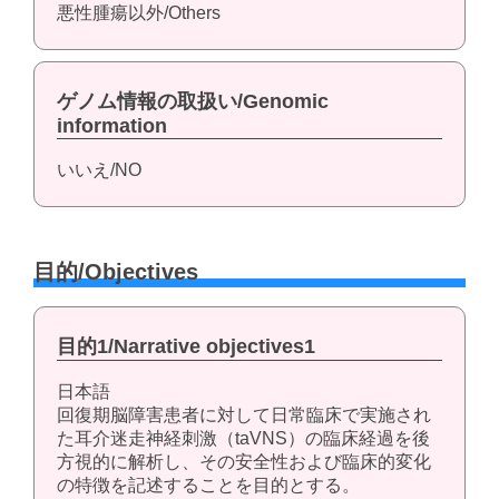
悪性腫瘍以外/Others
ゲノム情報の取扱い/Genomic
information
いいえ/NO
目的/Objectives
目的1/Narrative objectives1
日本語
回復期脳障害患者に対して日常臨床で実施され
た耳介迷走神経刺激（taVNS）の臨床経過を後
方視的に解析し、その安全性および臨床的変化
の特徴を記述することを目的とする。