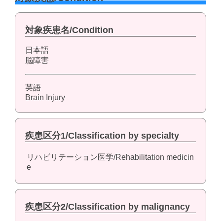
対象疾患名/Condition
日本語
脳障害
英語
Brain Injury
疾患区分1/Classification by specialty
リハビリテーション医学/Rehabilitation medicin
e
疾患区分2/Classification by malignancy