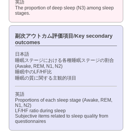
英語
The proportion of deep sleep (N3) among sleep
stages.
副次アウトカム評価項目/Key secondary
outcomes
日本語
睡眠ステージにおける各種睡眠ステージの割合
(Awake, REM, N1, N2)
睡眠中のLF/HF比
睡眠の質に関する主観的項目
英語
Proportions of each sleep stage (Awake, REM,
N1, N2)
LF/HF ratio during sleep
Subjective items related to sleep quality from
questionnaires