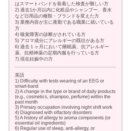
はスマートバンドを装着した検査が難しい方
2) 過去1か月以内に化粧品やシャンプー、香水
など日用品の種類・ブランドを変えた方
3) 業務内容が主に夜勤である職業に就いている
方
4) 嗅覚障害の診断がされている方
5) アロマ成分にアレルギーの既往がある方
6) 過去１ヶ月において睡眠薬、抗アレルギー
薬、抗精神薬の定期内服を行っている方
7) 現在妊娠中の方
英語
1) Difficulty with tests wearing of an EEG or
smart-band
2) A change in the type or brand of daily products
(e.g., cosmetics, shampoo, perfume) within the
past month
3) Primary occupation involving night shift work
4) Diagnosed with olfactory disorders
5) A history of allergy to aroma components (or
essential oil ingredients)
6) Regular use of sleep, anti-allergy, or