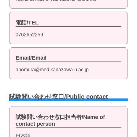
電話/TEL
0762652259
Email/Email
anomura@med.kanazawa-u.ac.jp
試験問い合わせ窓口/Public contact
試験問い合わせ窓口担当者/Name of
contact person
日本語