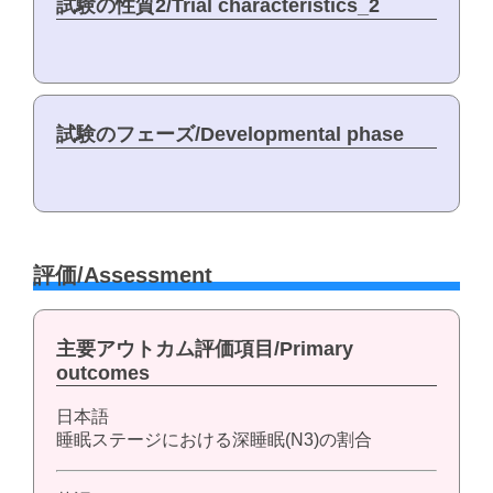
試験の性質2/Trial characteristics_2
試験のフェーズ/Developmental phase
評価/Assessment
主要アウトカム評価項目/Primary
outcomes
日本語
睡眠ステージにおける深睡眠(N3)の割合