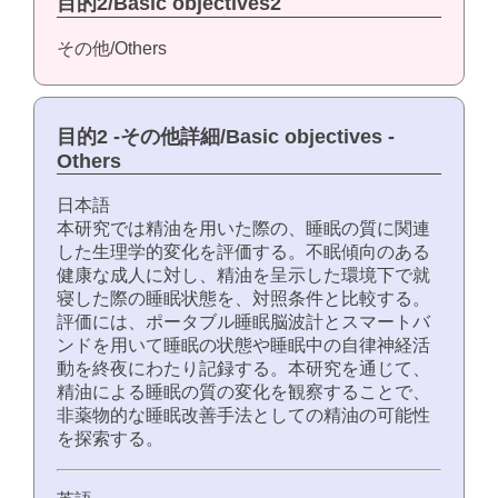
目的2/Basic objectives2
その他/Others
目的2 -その他詳細/Basic objectives -
Others
日本語
本研究では精油を用いた際の、睡眠の質に関連
した生理学的変化を評価する。不眠傾向のある
健康な成人に対し、精油を呈示した環境下で就
寝した際の睡眠状態を、対照条件と比較する。
評価には、ポータブル睡眠脳波計とスマートバ
ンドを用いて睡眠の状態や睡眠中の自律神経活
動を終夜にわたり記録する。本研究を通じて、
精油による睡眠の質の変化を観察することで、
非薬物的な睡眠改善手法としての精油の可能性
を探索する。