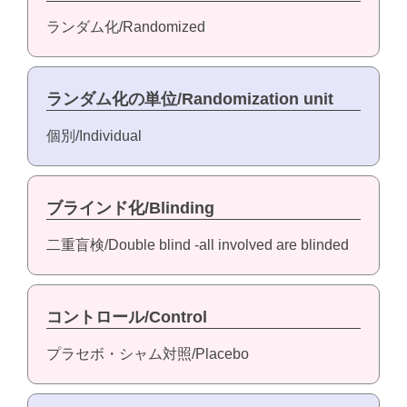
ランダム化/Randomized
ランダム化の単位/Randomization unit
個別/Individual
ブラインド化/Blinding
二重盲検/Double blind -all involved are blinded
コントロール/Control
プラセボ・シャム対照/Placebo