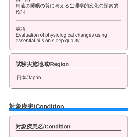
精油の睡眠の質に与える生理学的変化の探索的
検討
英語
Evaluation of physiological changes using
essential oils on sleep quality
試験実施地域/Region
日本/Japan
対象疾患/Condition
対象疾患名/Condition