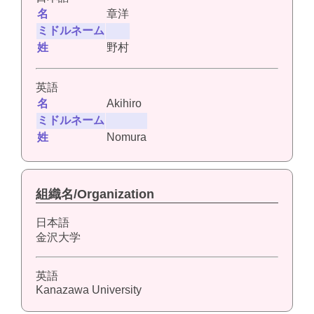
名
章洋
ミドルネーム
姓
野村
英語
名
Akihiro
ミドルネーム
姓
Nomura
組織名/Organization
日本語
金沢大学
英語
Kanazawa University