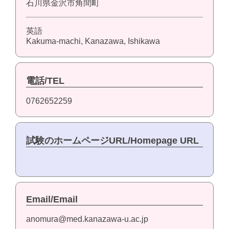
石川県金沢市角間町
英語
Kakuma-machi, Kanazawa, Ishikawa
電話/TEL
0762652259
試験のホームページURL/Homepage URL
Email/Email
anomura@med.kanazawa-u.ac.jp