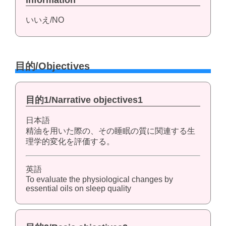
information
いいえ/NO
目的/Objectives
目的1/Narrative objectives1
日本語
精油を用いた際の、その睡眠の質に関連する生
理学的変化を評価する。
英語
To evaluate the physiological changes by
essential oils on sleep quality