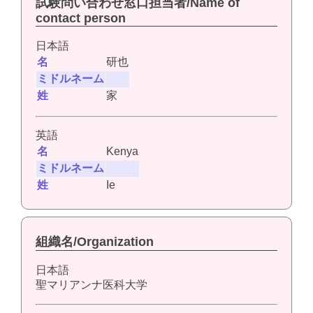
試験問い合わせ窓口担当者/Name of
contact person
日本語
名
研也
ミドルネーム
姓
家
英語
名
Kenya
ミドルネーム
姓
Ie
組織名/Organization
日本語
聖マリアンナ医科大学