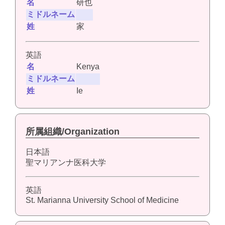
名
研也
ミドルネーム
姓
家
英語
名
Kenya
ミドルネーム
姓
Ie
所属組織/Organization
日本語
聖マリアンナ医科大学
英語
St. Marianna University School of Medicine