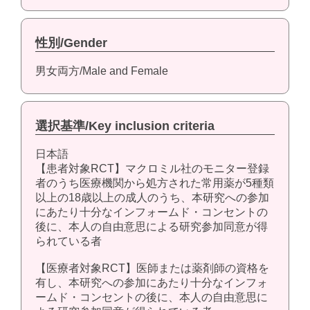
性別/Gender
男女両方/Male and Female
選択基準/Key inclusion criteria
日本語
【患者対象RCT】マクロミル社のモニター登録
者のうち医療機関から処方された常用薬が5種類
以上の18歳以上の成人のうち、本研究への参加
にあたり十分なインフォームド・コンセントの
後に、本人の自由意思による研究参加同意が得
られている者
【医療者対象RCT】医師または薬剤師の資格を
有し、本研究への参加にあたり十分なインフォ
ームド・コンセントの後に、本人の自由意思に