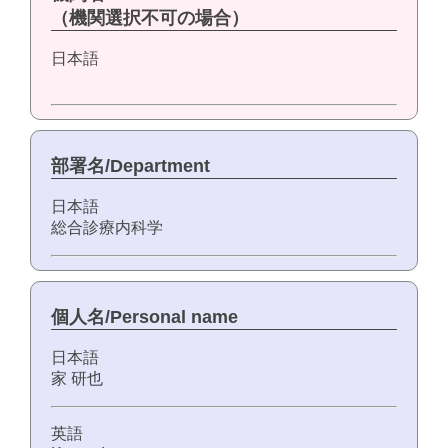
（機関選択不可の場合）
日本語
部署名/Department
日本語
総合診療内科学
個人名/Personal name
日本語
家 研也
英語