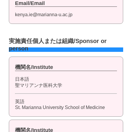
Email/Email
kenya.ie@marianna-u.ac.jp
実施責任個人または組織/Sponsor or
person
機関名/Institute
日本語
聖マリアンナ医科大学
英語
St. Marianna University School of Medicine
機関名/Institute