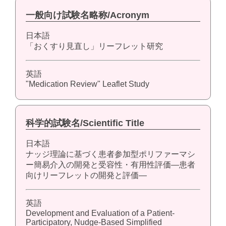
一般向け試験名略称/Acronym
日本語
「おくすり見直し」リーフレット研究
英語
"Medication Review" Leaflet Study
科学的試験名/Scientific Title
日本語
ナッジ理論に基づく患者参加型ポリファーマシ
ー簡易介入の開発と受容性・有用性評価―患者
向けリーフレットの開発と評価―
英語
Development and Evaluation of a Patient-
Participatory, Nudge-Based Simplified