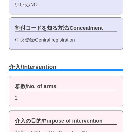
いいえ/NO
割付コードを知る方法/Concealment
中央登録/Central registration
介入/Intervention
群数/No. of arms
2
介入の目的/Purpose of intervention