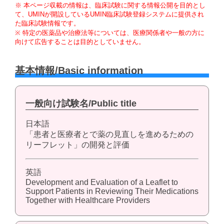
※ 本ページ収載の情報は、臨床試験に関する情報公開を目的とし
て、UMINが開設しているUMIN臨床試験登録システムに提供され
た臨床試験情報です。
※ 特定の医薬品や治療法等については、医療関係者や一般の方に
向けて広告することは目的としていません。
基本情報/Basic information
一般向け試験名/Public title
日本語
「患者と医療者とで薬の見直しを進めるための
リーフレット」の開発と評価
英語
Development and Evaluation of a Leaflet to
Support Patients in Reviewing Their Medications
Together with Healthcare Providers