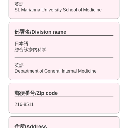
英語
St. Marianna University School of Medicine
部署名/Division name
日本語
総合診療内科学
英語
Department of General Internal Medicine
郵便番号/Zip code
216-8511
住所/Address