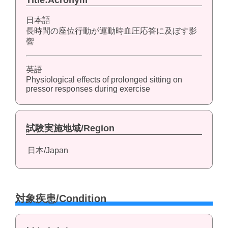
Title:Acronym
日本語
長時間の座位行動が運動時血圧応答に及ぼす影
響
英語
Physiological effects of prolonged sitting on
pressor responses during exercise
試験実施地域/Region
日本/Japan
対象疾患/Condition