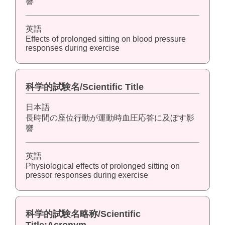
響
英語
Effects of prolonged sitting on blood pressure
responses during exercise
科学的試験名/Scientific Title
日本語
長時間の座位行動が運動時血圧応答に及ぼす影
響
英語
Physiological effects of prolonged sitting on
pressor responses during exercise
科学的試験名略称/Scientific