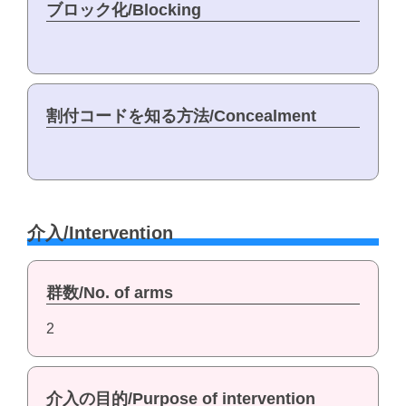
ブロック化/Blocking
割付コードを知る方法/Concealment
介入/Intervention
群数/No. of arms
2
介入の目的/Purpose of intervention