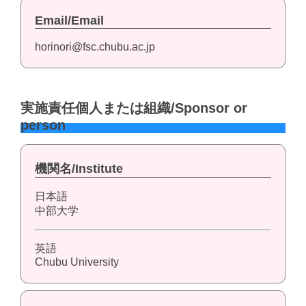
Email/Email
horinori@fsc.chubu.ac.jp
実施責任個人または組織/Sponsor or
person
機関名/Institute
日本語
中部大学
英語
Chubu University