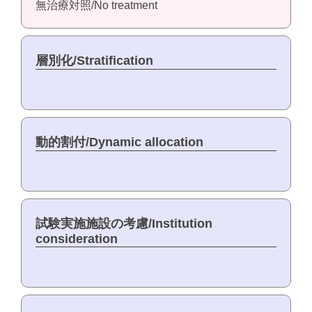
無治療対照/No treatment
層別化/Stratification
動的割付/Dynamic allocation
試験実施施設の考慮/Institution
consideration