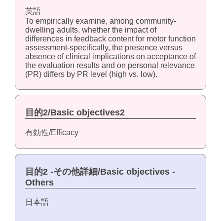
英語
To empirically examine, among community-
dwelling adults, whether the impact of
differences in feedback content for motor function
assessment-specifically, the presence versus
absence of clinical implications on acceptance of
the evaluation results and on personal relevance
(PR) differs by PR level (high vs. low).
目的2/Basic objectives2
有効性/Efficacy
目的2 -その他詳細/Basic objectives -
Others
日本語