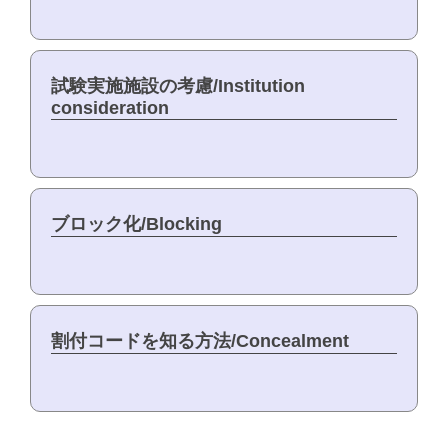
試験実施施設の考慮/Institution
consideration
ブロック化/Blocking
割付コードを知る方法/Concealment