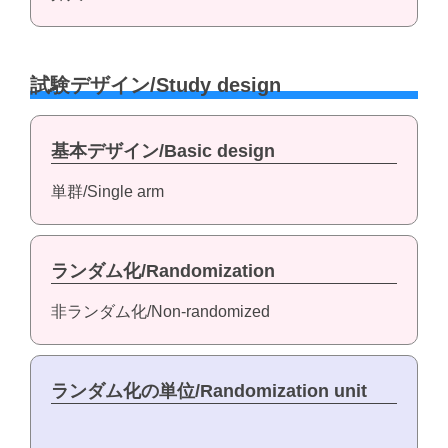
試験デザイン/Study design
基本デザイン/Basic design
単群/Single arm
ランダム化/Randomization
非ランダム化/Non-randomized
ランダム化の単位/Randomization unit