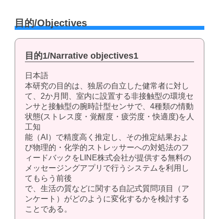
目的/Objectives
目的1/Narrative objectives1
日本語
本研究の目的は、独居の自立した健常者に対し
て、2か月間、室内に設置する非接触型の環境セ
ンサと接触型の腕時計型センサで、4種類の情動
状態(ストレス度・覚醒度・疲労度・快適度)を人
工知
能（AI）で精度高く推定し、その推定結果およ
び物理的・化学的ストレッサーへの対処法のフ
ィードバックをLINE株式会社が提供する無料の
メッセージングアプリで行うシステムを利用し
てもらう前後
で、生活の質などに関する自記式質問項目（ア
ンケート）がどのように変化するかを検討する
ことである。