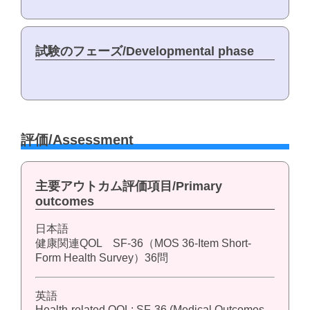
試験のフェーズ/Developmental phase
評価/Assessment
主要アウトカム評価項目/Primary
outcomes
日本語
健康関連QOL SF-36（MOS 36-Item Short-
Form Health Survey）36問
英語
Health-related QOL: SF-36 (Medical Outcomes