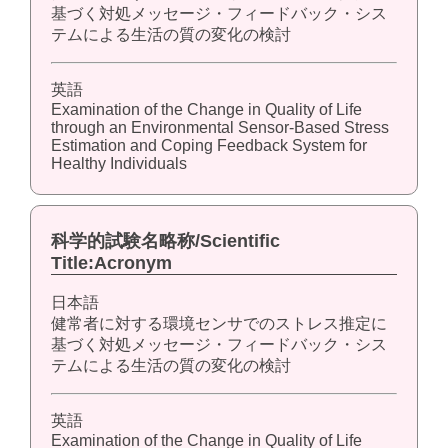
基づく対処メッセージ・フィードバック・シス
テムによる生活の質の変化の検討
英語
Examination of the Change in Quality of Life
through an Environmental Sensor-Based Stress
Estimation and Coping Feedback System for
Healthy Individuals
科学的試験名略称/Scientific
Title:Acronym
日本語
健常者に対する環境センサでのストレス推定に
基づく対処メッセージ・フィードバック・シス
テムによる生活の質の変化の検討
英語
Examination of the Change in Quality of Life