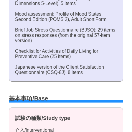
Dimensions 5-Level), 5 items
Mood assessment: Profile of Mood States,
Second Edition (POMS 2), Adult Short Form
Brief Job Stress Questionnaire (BJSQ): 29 items
on stress responses (from the original 57-item
version)
Checklist for Activities of Daily Living for
Preventive Care (25 items)
Japanese version of the Client Satisfaction
Questionnaire (CSQ-8J), 8 items
基本事項/Base
試験の種類/Study type
介入/Interventional