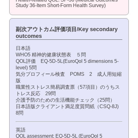
Study 36-Item Short-Form Health Survey)
副次アウトカム評価項目/Key secondary
outcomes
日本語
WHO5 精神的健康状態表 ５問
QOL評価 EQ‐5D-5L(EuroQol 5 dimensions 5-
level) 5問
気分プロフィール検査 POMS 2 成人用短縮
版
職業性ストレス簡易調査票（57項目）のうちス
トレス反応 29問
介護予防のための生活機能チェック（25問）
日本語版クライアント満足度質問紙（CSQ-8J)
8問
英語
QOL assessment: EQ-5D-5L (EuroQol 5