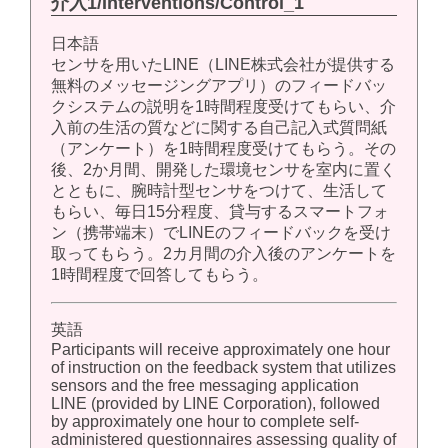
介入1/Interventions/Control_1
日本語
センサを用いたLINE（LINE株式会社が提供する
無料のメッセージングアプリ）のフィードバッ
クシステムの説明を1時間程度受けてもらい、介
入前の生活の質などに関する自己記入式質問紙
（アンケート）を1時間程度受けてもらう。その
後、2か月間、開発した環境センサを室内に置く
とともに、腕時計型センサをつけて、生活して
もらい、毎日15分程度、貸与するスマートフォ
ン（携帯端末）でLINEのフィードバックを受け
取ってもらう。2カ月間の介入後のアンケートを
1時間程度で回答してもらう。
英語
Participants will receive approximately one hour
of instruction on the feedback system that utilizes
sensors and the free messaging application
LINE (provided by LINE Corporation), followed
by approximately one hour to complete self-
administered questionnaires assessing quality of