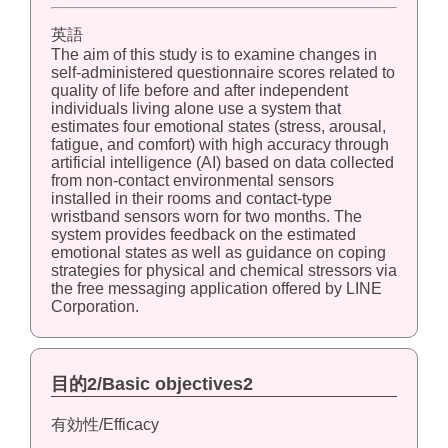
英語
The aim of this study is to examine changes in
self-administered questionnaire scores related to
quality of life before and after independent
individuals living alone use a system that
estimates four emotional states (stress, arousal,
fatigue, and comfort) with high accuracy through
artificial intelligence (AI) based on data collected
from non-contact environmental sensors
installed in their rooms and contact-type
wristband sensors worn for two months. The
system provides feedback on the estimated
emotional states as well as guidance on coping
strategies for physical and chemical stressors via
the free messaging application offered by LINE
Corporation.
目的2/Basic objectives2
有効性/Efficacy