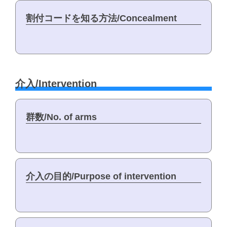
割付コードを知る方法/Concealment
介入/Intervention
群数/No. of arms
介入の目的/Purpose of intervention