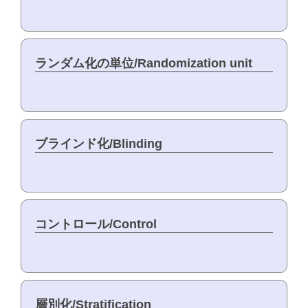
ランダム化の単位/Randomization unit
ブラインド化/Blinding
コントロール/Control
層別化/Stratification