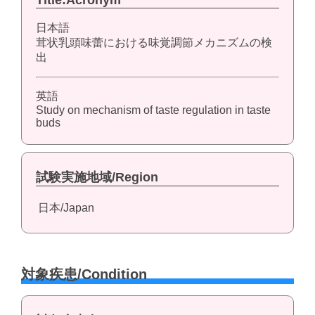
Title:Acronym
日本語
茸状乳頭味蕾における味覚調節メカニズムの検
出
英語
Study on mechanism of taste regulation in taste
buds
試験実施地域/Region
日本/Japan
対象疾患/Condition