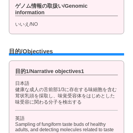
ゲノム情報の取扱い/Genomic
information
いいえ/NO
目的/Objectives
目的1/Narrative objectives1
日本語
健康な成人の舌前部1/3に存在する味細胞を含む
茸状乳頭を採取し、味覚受容体をはじめとした
味受容に関わる分子を検出する
英語
Sampling of fungiform taste buds of healthy
adults, and detecting molecules related to taste