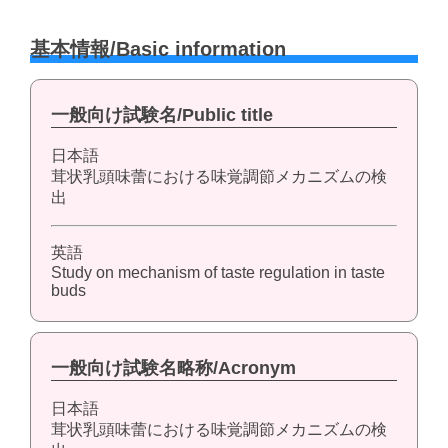
基本情報/Basic information
一般向け試験名/Public title
日本語
茸状乳頭味蕾における味覚調節メカニズムの検
出
英語
Study on mechanism of taste regulation in taste
buds
一般向け試験名略称/Acronym
日本語
茸状乳頭味蕾における味覚調節メカニズムの検