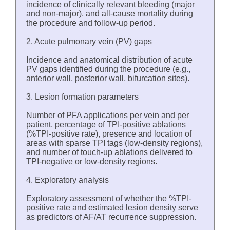
incidence of clinically relevant bleeding (major
and non-major), and all-cause mortality during
the procedure and follow-up period.
2. Acute pulmonary vein (PV) gaps
Incidence and anatomical distribution of acute
PV gaps identified during the procedure (e.g.,
anterior wall, posterior wall, bifurcation sites).
3. Lesion formation parameters
Number of PFA applications per vein and per
patient, percentage of TPI-positive ablations
(%TPI-positive rate), presence and location of
areas with sparse TPI tags (low-density regions),
and number of touch-up ablations delivered to
TPI-negative or low-density regions.
4. Exploratory analysis
Exploratory assessment of whether the %TPI-
positive rate and estimated lesion density serve
as predictors of AF/AT recurrence suppression.