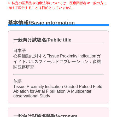
※ 特定の医薬品や治療法等については、医療関係者や一般の方に
向けて広告することは目的としていません。
基本情報/Basic information
一般向け試験名/Public title
日本語
心房細動に対するTissue Proximity Indicationガ
イド下パルスフィールドアブレーション：多機
関観察研究
英語
Tissue Proximity Indication-Guided Pulsed Field
Ablation for Atrial Fibrillation: A Multicenter
observational Study
一般向け試験名略称/Acronym