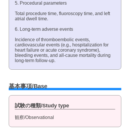
5. Procedural parameters
Total procedure time, fluoroscopy time, and left
atrial dwell time.
6. Long-term adverse events
Incidence of thromboembolic events,
cardiovascular events (e.g., hospitalization for
heart failure or acute coronary syndrome),
bleeding events, and all-cause mortality during
long-term follow-up.
基本事項/Base
試験の種類/Study type
観察/Observational