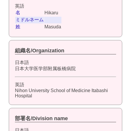
英語
名
Hikaru
ミドルネーム
姓
Masuda
組織名/Organization
日本語
日本大学医学部附属板橋病院
英語
Nihon University School of Medicine Itabashi
Hospital
部署名/Division name
日本語