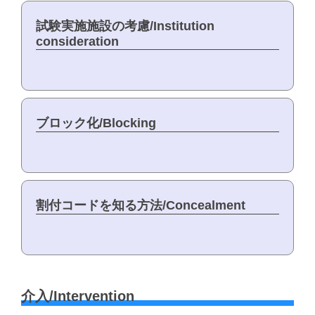
試験実施施設の考慮/Institution
consideration
ブロック化/Blocking
割付コードを知る方法/Concealment
介入/Intervention