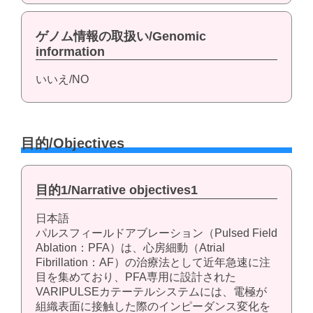
ゲノム情報の取扱い/Genomic
information
いいえ/NO
目的/Objectives
目的1/Narrative objectives1
日本語
パルスフィールドアブレーション（Pulsed Field
Ablation：PFA）は、心房細動（Atrial
Fibrillation：AF）の治療法として近年急速に注
目を集めており、PFA専用に設計された
VARIPULSEカテーテルシステムには、電極が
組織表面に接触した際のインピーダンス変化を