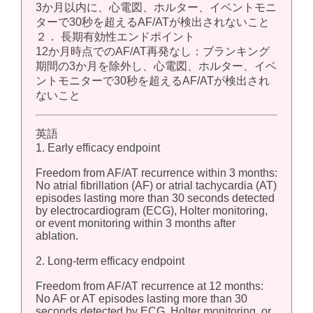
3か月以内に、心電図、ホルター、イベントモニ
ターで30秒を超えるAF/ATが検出されないこと
２． 長期有効性エンドポイント
12か月時点でのAF/AT再発なし：ブランキング
期間の3か月を除外し、心電図、ホルター、イベ
ントモニターで30秒を超えるAF/ATが検出され
ないこと
英語
1. Early efficacy endpoint
Freedom from AF/AT recurrence within 3 months:
No atrial fibrillation (AF) or atrial tachycardia (AT)
episodes lasting more than 30 seconds detected
by electrocardiogram (ECG), Holter monitoring,
or event monitoring within 3 months after
ablation.
2. Long-term efficacy endpoint
Freedom from AF/AT recurrence at 12 months:
No AF or AT episodes lasting more than 30
seconds detected by ECG, Holter monitoring, or