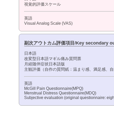
視覚的評価スケール
英語
Visual Analog Scale (VAS)
副次アウトカム評価項目/Key secondary ou
日本語
改変型日本語マギル痛み質問票
月経随伴症状日本語版
主観評価（自作の質問紙：温まり感、満足感、自
英語
McGill Pain Questionnaire(MPQ)
Menstrual Distress Questionnaire(MDQ)
Subjective evaluation (original questionnaire: eig