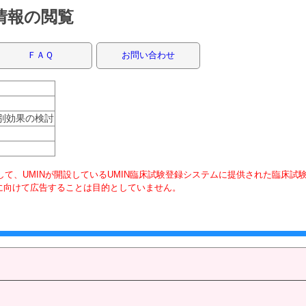
録情報の閲覧
ＦＡＱ
お問い合わせ
別効果の検討
て、UMINが開設しているUMIN臨床試験登録システムに提供された臨床試
に向けて広告することは目的としていません。