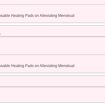
posable Heating Pads on Alleviating Menstrual
m
posable Heating Pads on Alleviating Menstrual