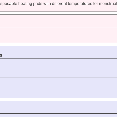
disposable heating pads with different temperatures for menstrual
s