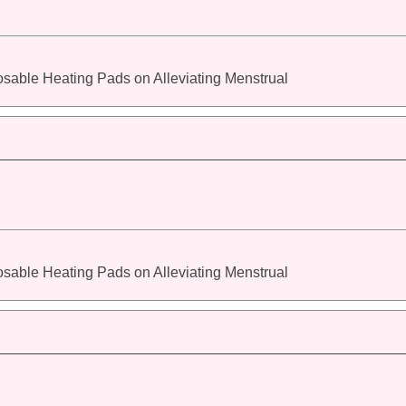
posable Heating Pads on Alleviating Menstrual
posable Heating Pads on Alleviating Menstrual