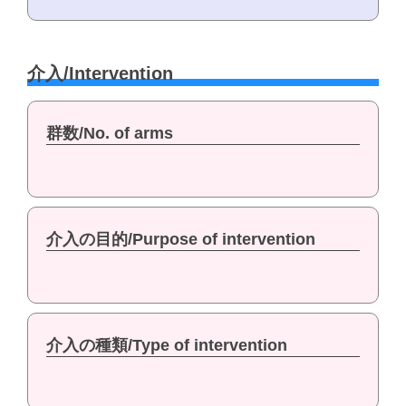
介入/Intervention
群数/No. of arms
介入の目的/Purpose of intervention
介入の種類/Type of intervention