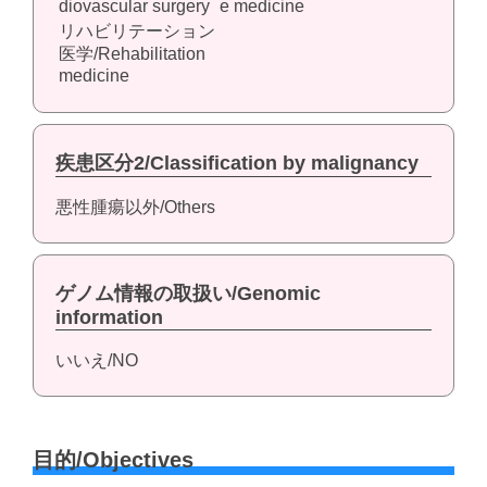
diovascular surgery
e medicine
リハビリテーション
医学/Rehabilitation
medicine
疾患区分2/Classification by malignancy
悪性腫瘍以外/Others
ゲノム情報の取扱い/Genomic
information
いいえ/NO
目的/Objectives