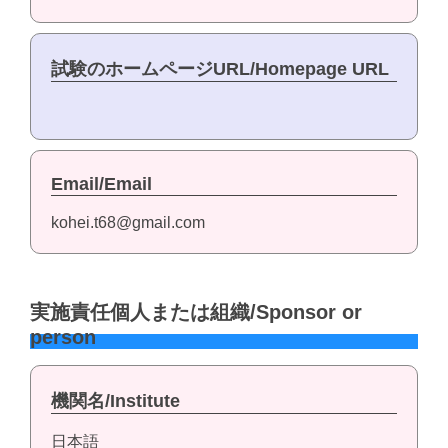
試験のホームページURL/Homepage URL
Email/Email
kohei.t68@gmail.com
実施責任個人または組織/Sponsor or
person
機関名/Institute
日本語