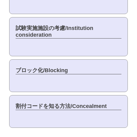
試験実施施設の考慮/Institution
consideration
ブロック化/Blocking
割付コードを知る方法/Concealment