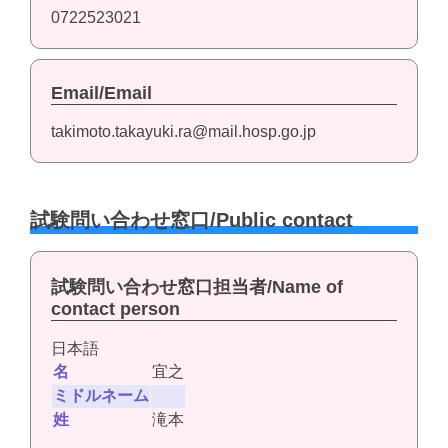
0722523021
Email/Email
takimoto.takayuki.ra@mail.hosp.go.jp
試験問い合わせ窓口/Public contact
試験問い合わせ窓口担当者/Name of
contact person
日本語
名
宜之
ミドルネーム
姓
滝本