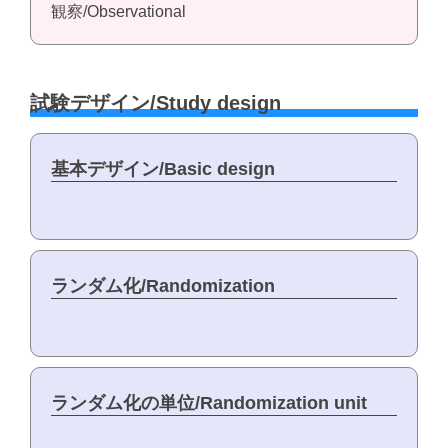
観察/Observational
試験デザイン/Study design
基本デザイン/Basic design
ランダム化/Randomization
ランダム化の単位/Randomization unit