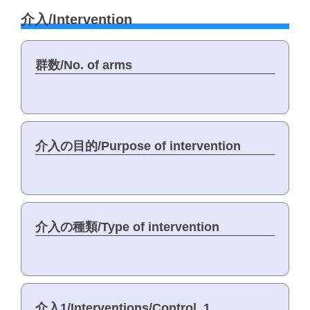
介入/Intervention
群数/No. of arms
介入の目的/Purpose of intervention
介入の種類/Type of intervention
介入1/Interventions/Control_1