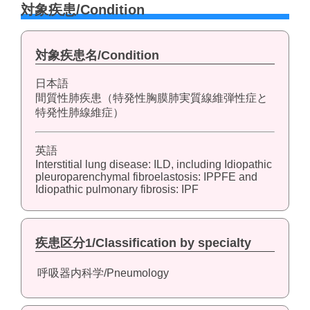
対象疾患/Condition
対象疾患名/Condition
日本語
間質性肺疾患（特発性胸膜肺実質線維弾性症と
特発性肺線維症）
英語
Interstitial lung disease: ILD, including Idiopathic
pleuroparenchymal fibroelastosis: IPPFE and
Idiopathic pulmonary fibrosis: IPF
疾患区分1/Classification by specialty
呼吸器内科学/Pneumology