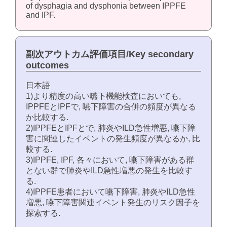
of dysphagia and dysphonia between IPPFE
and IPF.
副次アウトカム評価項目/Key secondary
outcomes
日本語
1)より精度の高い嚥下機能検査においても,
IPPFEとIPFで, 嚥下障害の合併の頻度が異なる
か比較する.
2)IPPFEとIPFとで, 肺炎やILD急性増悪, 嚥下障
害に関連したイベントの発生頻度が異なるか, 比
較する.
3)IPPFE, IPF, 各々において, 嚥下障害がある群
とない群で肺炎やILD急性増悪の発生を比較す
る.
4)IPPFE患者において嚥下障害, 肺炎やILD急性
増悪, 嚥下障害関連イベント発生のリスク因子を
探索する.