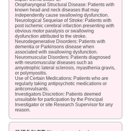
Oropharyngeal Structural Disease: Patients with
known head and neck diseases that may
independently cause swallowing dysfunction.
Neurological Sequelae of Stroke: Patients with
post ischemic cerebral infarction presenting with
obvious motor paralysis or swallowing
dysfunction attributed to the stroke.
Neurodegenerative Disorders: Patients with
dementia or Parkinsons disease when
associated with swallowing dysfunction.
Neuromuscular Disorders: Patients diagnosed
with neuromuscular diseases such as
amyotrophic lateral sclerosis, myasthenia gravis,
or polymyositis.
Use of Certain Medications: Patients who are
regularly taking antipsychotic medications or
anticonvulsants.
Investigators Discretion: Patients deemed
unsuitable for participation by the Principal
Investigator or site Research Supervisor for any
reason.