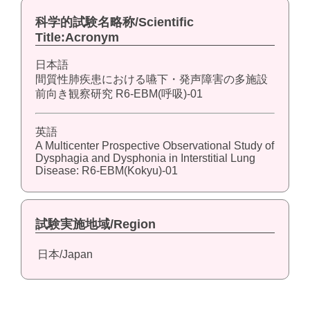
科学的試験名略称/Scientific
Title:Acronym
日本語
間質性肺疾患における嚥下・発声障害の多施設
前向き観察研究 R6-EBM(呼吸)-01
英語
A Multicenter Prospective Observational Study of
Dysphagia and Dysphonia in Interstitial Lung
Disease: R6-EBM(Kokyu)-01
試験実施地域/Region
日本/Japan