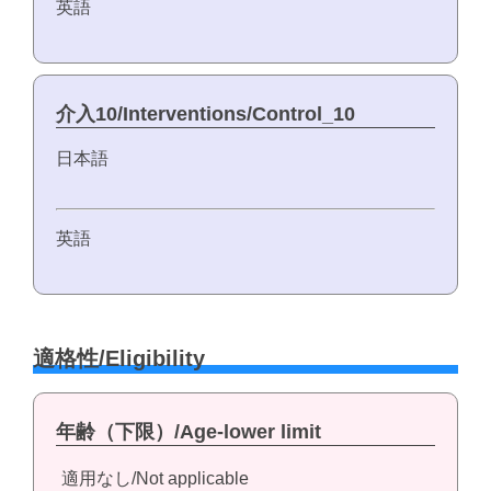
英語
介入10/Interventions/Control_10
日本語
英語
適格性/Eligibility
年齢（下限）/Age-lower limit
適用なし/Not applicable