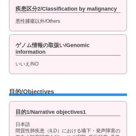
疾患区分2/Classification by malignancy
悪性腫瘍以外/Others
ゲノム情報の取扱い/Genomic
information
いいえ/NO
目的/Objectives
目的1/Narrative objectives1
日本語
間質性肺疾患（ILD）における嚥下・発声障害の