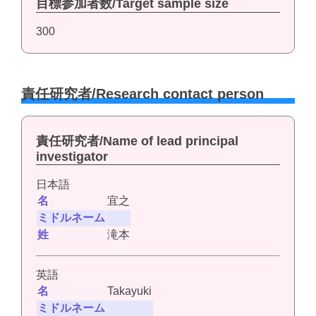
目標参加者数/Target sample size
300
責任研究者/Research contact person
責任研究者/Name of lead principal
investigator
日本語
名
宜之
ミドルネーム
姓
滝本
英語
名
Takayuki
ミドルネーム