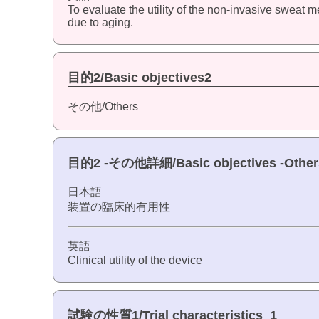
To evaluate the utility of the non-invasive sweat 
due to aging.
目的2/Basic objectives2
その他/Others
目的2 -その他詳細/Basic objectives -Other
日本語
装置の臨床的有用性
英語
Clinical utility of the device
試験の性質1/Trial characteristics_1