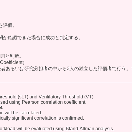
関を評価。
相関が確認できた場合に成功と判定する。
範囲と判断。
oefficient）
任者あるいは研究分担者の中から3人の独立した評価者で行う。各評価者
reshold (sLT) and Ventilatory Threshold (VT)
ed using Pearson correlation coefficient.
t.
e will be calculated.
cally significant correlation is confirmed.
rkload will be evaluated using Bland-Altman analysis.