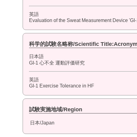
英語
Evaluation of the Sweat Measurement Device 'GI-1
科学的試験名略称/Scientific Title:Acrony
日本語
GI-1 心不全 運動評価研究
英語
GI-1 Exercise Tolerance in HF
試験実施地域/Region
日本/Japan