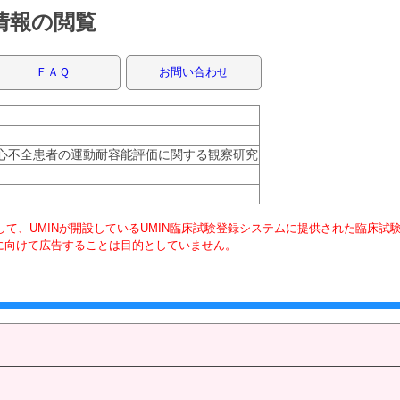
録情報の閲覧
ＦＡＱ
お問い合わせ
た心不全患者の運動耐容能評価に関する観察研究
て、UMINが開設しているUMIN臨床試験登録システムに提供された臨床試
に向けて広告することは目的としていません。