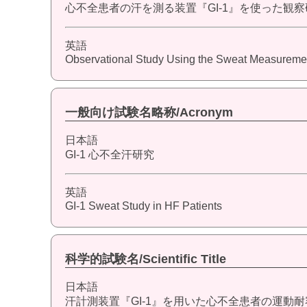
心不全患者の汗を測る装置『GI-1』を使った観
英語
Observational Study Using the Sweat Measurement 
一般向け試験名略称/Acronym
日本語
GI-1 心不全汗研究
英語
GI-1 Sweat Study in HF Patients
科学的試験名/Scientific Title
日本語
汗計測装置『GI-1』を用いた心不全患者の運動