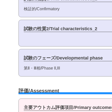
検証的/Confirmatory
試験の性質2/Trial characteristics_2
試験のフェーズ/Developmental phase
第Ⅱ・Ⅲ相/Phase II,III
評価/Assessment
主要アウトカム評価項目/Primary outcome