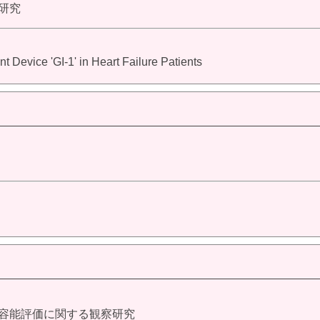
察研究
Device 'GI-1' in Heart Failure Patients
耐容能評価に関する観察研究