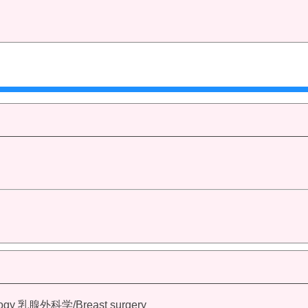
ogy
乳腺外科学/Breast surgery