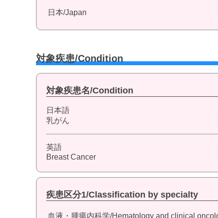
日本/Japan
対象疾患/Condition
対象疾患名/Condition
日本語
乳がん
英語
Breast Cancer
疾患区分1/Classification by specialty
血液・腫瘍内科学/Hematology and clinical oncol