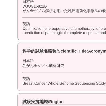
日本語
WJOG16822B
がん全ゲノム解析を用いた乳癌術前化学療法の最適化-p
英語
Optimization of preoperative chemotherapy for b
-prediction of pathological complete response and 
科学的試験名略称/Scientific Title:Acrony
日本語
乳がん全ゲノム解析研究
英語
Breast Cancer Whole Genome Sequencing Study
試験実施地域/Region