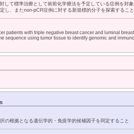
対して標準治療として術前化学療法を予定している症例を対象
定し、またnon-pCR症例に対する新規標的分子を探索する
ncer patients with triple negative breast cancer and luminal br
e sequence using tumor tissue to identify genomic and immunolo
s
の選択の根拠となる遺伝学的・免疫学的候補因子を同定すること