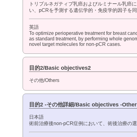
トリプルネガティブ乳癌およびルミナール乳癌に
い、pCRを予測する遺伝学的・免疫学的因子を同
英語
To optimize perioperative treatment for breast ca
as standard treatment, by performing whole genom
novel target molecules for non-pCR cases.
目的2/Basic objectives2
その他/Others
目的2 -その他詳細/Basic objectives -Other
日本語
術前治療後non-pCR症例において、術後治療