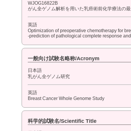
WJOG16822B
がん全ゲノム解析を用いた乳癌術前化学療法の最適化-p
英語
Optimization of preoperative chemotherapy for b
-prediction of pathological complete response and 
一般向け試験名略称/Acronym
日本語
乳がん全ゲノム研究
英語
Breast Cancer Whole Genome Study
科学的試験名/Scientific Title