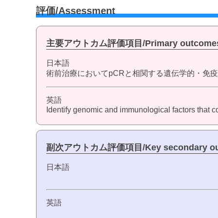
評価/Assessment
主要アウトカム評価項目/Primary outcome
日本語
術前治療においてpCRと相関する遺伝学的・免
英語
Identify genomic and immunological factors that c
副次アウトカム評価項目/Key secondary ou
日本語
英語