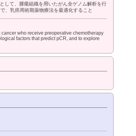
として、腫瘍組織を用いたがん全ゲノム解析を行
ことで、乳癌周術期薬物療法を最適化すること
east cancer who receive preoperative chemotherapy
gical factors that predict pCR, and to explore