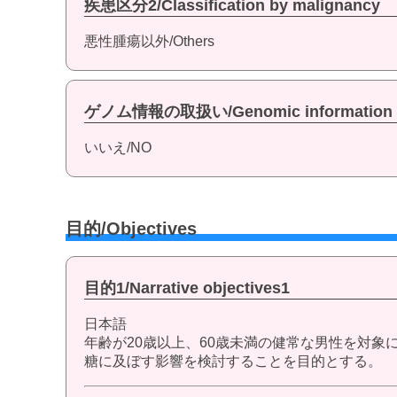
疾患区分2/Classification by malignancy
悪性腫瘍以外/Others
ゲノム情報の取扱い/Genomic information
いいえ/NO
目的/Objectives
目的1/Narrative objectives1
日本語
年齢が20歳以上、60歳未満の健常な男性を対象
糖に及ぼす影響を検討することを目的とする。