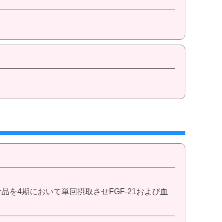
を4期において単回摂取させFGF-21および血