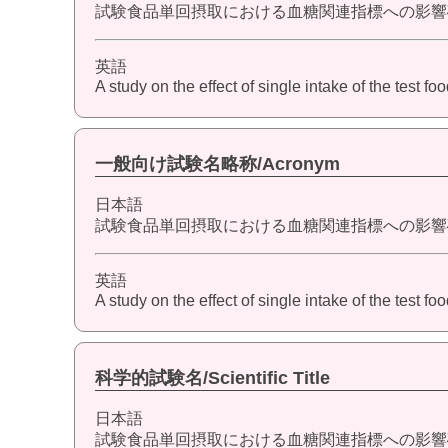
試験食品単回摂取における血糖関連指標への影響
英語
A study on the effect of single intake of the test f
一般向け試験名略称/Acronym
日本語
試験食品単回摂取における血糖関連指標への影響
英語
A study on the effect of single intake of the test 
科学的試験名/Scientific Title
日本語
試験食品単回摂取における血糖関連指標への影響