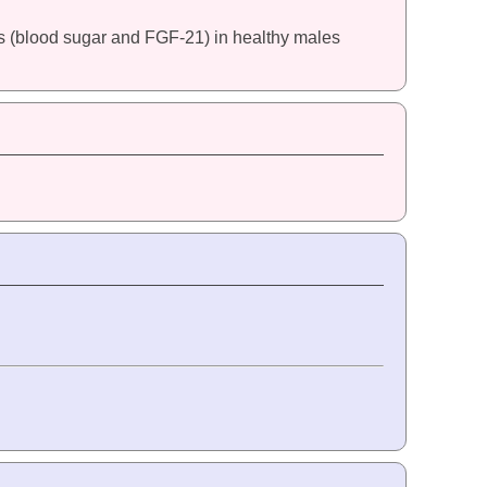
kers (blood sugar and FGF-21) in healthy males