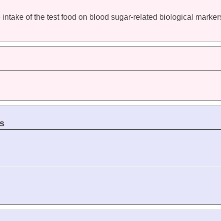
gle intake of the test food on blood sugar-related biological mar
s