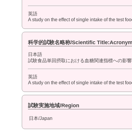
英語
A study on the effect of single intake of the test f
科学的試験名略称/Scientific Title:Acrony
日本語
試験食品単回摂取における血糖関連指標への影響
英語
A study on the effect of single intake of the test 
試験実施地域/Region
日本/Japan