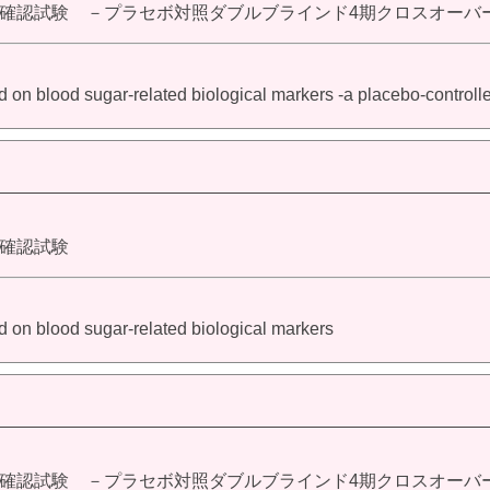
確認試験 －プラセボ対照ダブルブラインド4期クロスオーバ
ood on blood sugar-related biological markers -a placebo-controlle
確認試験
food on blood sugar-related biological markers
確認試験 －プラセボ対照ダブルブラインド4期クロスオーバ