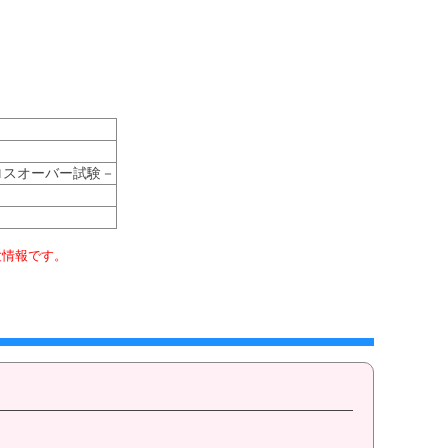
ロスオーバー試験－
験情報です。