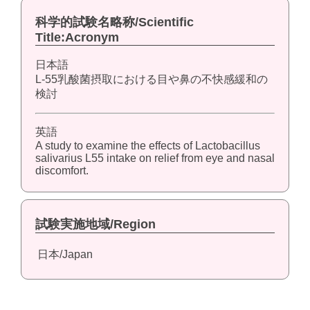
科学的試験名略称/Scientific
Title:Acronym
日本語
L-55乳酸菌摂取における目や鼻の不快感緩和の
検討
英語
A study to examine the effects of Lactobacillus
salivarius L55 intake on relief from eye and nasal
discomfort.
試験実施地域/Region
日本/Japan