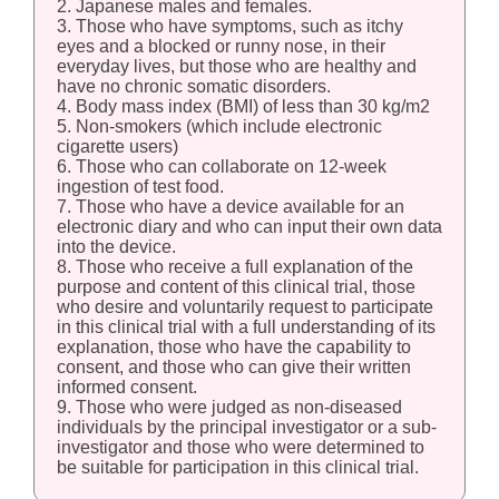
2. Japanese males and females.
3. Those who have symptoms, such as itchy
eyes and a blocked or runny nose, in their
everyday lives, but those who are healthy and
have no chronic somatic disorders.
4. Body mass index (BMI) of less than 30 kg/m2
5. Non-smokers (which include electronic
cigarette users)
6. Those who can collaborate on 12-week
ingestion of test food.
7. Those who have a device available for an
electronic diary and who can input their own data
into the device.
8. Those who receive a full explanation of the
purpose and content of this clinical trial, those
who desire and voluntarily request to participate
in this clinical trial with a full understanding of its
explanation, those who have the capability to
consent, and those who can give their written
informed consent.
9. Those who were judged as non-diseased
individuals by the principal investigator or a sub-
investigator and those who were determined to
be suitable for participation in this clinical trial.