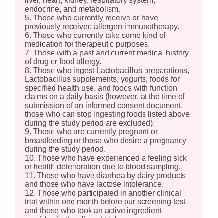
liver, heart, kidney, respiratory system,
endocrine, and metabolism.
5. Those who currently receive or have
previously received allergen immunotherapy.
6. Those who currently take some kind of
medication for therapeutic purposes.
7. Those with a past and current medical history
of drug or food allergy.
8. Those who ingest Lactobacillus preparations,
Lactobacillus supplements, yogurts, foods for
specified health use, and foods with function
claims on a daily basis (however, at the time of
submission of an informed consent document,
those who can stop ingesting foods listed above
during the study period are excluded).
9. Those who are currently pregnant or
breastfeeding or those who desire a pregnancy
during the study period.
10. Those who have experienced a feeling sick
or health deterioration due to blood sampling.
11. Those who have diarrhea by dairy products
and those who have lactose intolerance.
12. Those who participated in another clinical
trial within one month before our screening test
and those who took an active ingredient