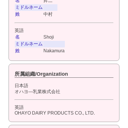
名
昇二
ミドルネーム
姓
中村
英語
名
Shoji
ミドルネーム
姓
Nakamura
所属組織/Organization
日本語
オハヨ―乳業株式会社
英語
OHAYO DAIRY PRODUCTS CO., LTD.