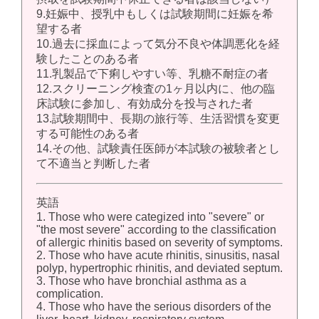
9.妊娠中、授乳中もしくは試験期間に妊娠を希
望する者
10.過去に採血によって気分不良や体調悪化を経
験したことのある者
11.乳製品で下痢しやすい等、乳糖不耐症の者
12.スクリーニング検査の1ヶ月以内に、他の臨
床試験に参加し、有効成分を投与された者
13.試験期間中、長期の旅行等、生活習慣を変更
する可能性のある者
14.その他、試験責任医師が本試験の被験者とし
て不適当と判断した者
英語
1. Those who were categized into "severe" or
"the most severe" according to the classification
of allergic rhinitis based on severity of symptoms.
2. Those who have acute rhinitis, sinusitis, nasal
polyp, hypertrophic rhinitis, and deviated septum.
3. Those who have bronchial asthma as a
complication.
4. Those who have the serious disorders of the