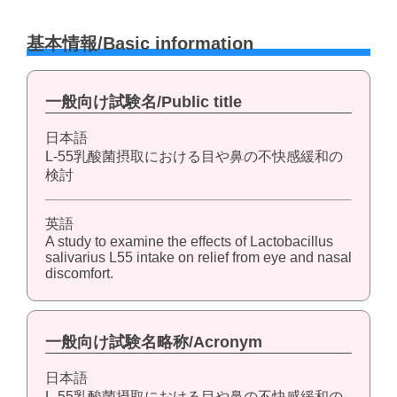
基本情報/Basic information
一般向け試験名/Public title
日本語
L-55乳酸菌摂取における目や鼻の不快感緩和の
検討
英語
A study to examine the effects of Lactobacillus
salivarius L55 intake on relief from eye and nasal
discomfort.
一般向け試験名略称/Acronym
日本語
L-55乳酸菌摂取における目や鼻の不快感緩和の