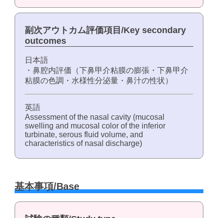
副次アウトカム評価項目/Key secondary
outcomes
日本語
・鼻腔内評価（下鼻甲介粘膜の膨張・下鼻甲介
粘膜の色調・水様性分泌量・鼻汁の性状）
英語
Assessment of the nasal cavity (mucosal
swelling and mucosal color of the inferior
turbinate, serous fluid volume, and
characteristics of nasal discharge)
基本事項/Base