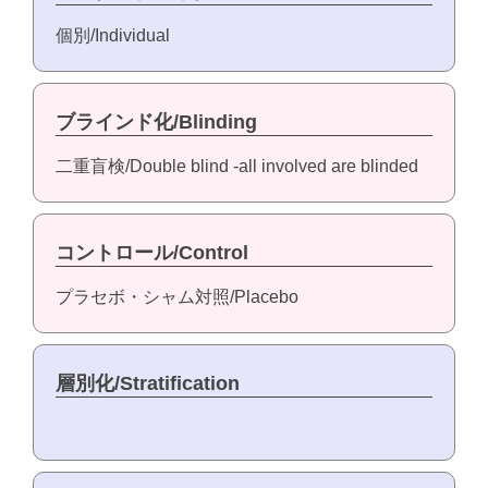
個別/Individual
ブラインド化/Blinding
二重盲検/Double blind -all involved are blinded
コントロール/Control
プラセボ・シャム対照/Placebo
層別化/Stratification