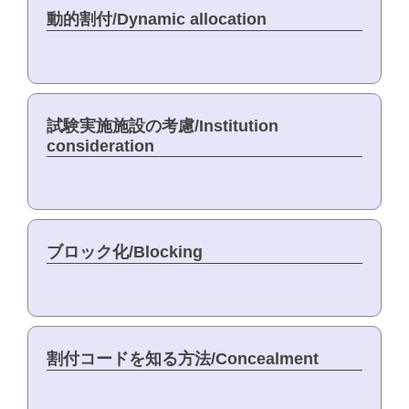
動的割付/Dynamic allocation
試験実施施設の考慮/Institution
consideration
ブロック化/Blocking
割付コードを知る方法/Concealment