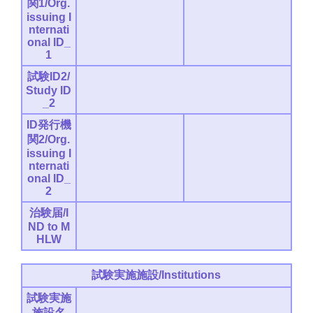
関1/Org.
issuing I
nternati
onal ID_
1
試験ID2/
Study ID
_2
ID発行機
関2/Org.
issuing I
nternati
onal ID_
2
治験届/I
ND to M
HLW
試験実施施設/Institutions
試験実施
施設名