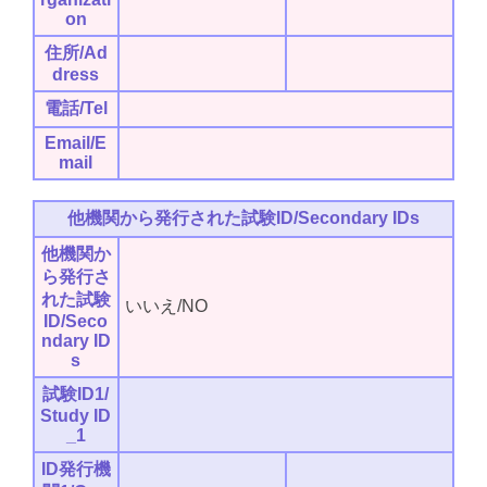
on
住所/Ad
dress
電話/Tel
Email/E
mail
他機関から発行された試験ID/Secondary IDs
他機関か
ら発行さ
れた試験
いいえ/NO
ID/Seco
ndary ID
s
試験ID1/
Study ID
_1
ID発行機