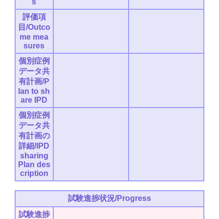
s
評価項
目/Outco
me mea
sures
個別症例
データ共
有計画/P
lan to sh
are IPD
個別症例
データ共
有計画の
詳細/IPD
sharing
Plan des
cription
試験進捗状況/Progress
試験進捗