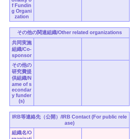
f Fundin
g Organi
zation
その他の関連組織/Other related organizations
共同実施
組織/Co-
sponsor
その他の
研究費提
供組織/N
ame of s
econdar
y funder
(s)
IRB等連絡先（公開）/IRB Contact (For public rele
ase)
組織名/O
rganizati