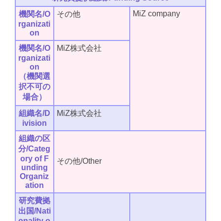
MiZ company
機関名/O
その他
rganizati
on
機関名/O
MiZ株式会社
rganizati
on
（機関選
択不可の
場合）
組織名/D
MiZ株式会社
ivision
組織の区
分/Categ
ory of F
その他/Other
unding
Organiz
ation
研究費拠
出国/Nati
onality o