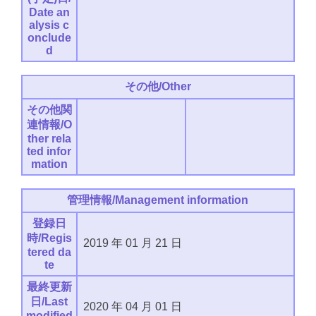
Date an
alysis c
onclude
d
その他/Other
その他関
連情報/O
ther rela
ted infor
mation
管理情報/Management information
登録日
時/Regis
2019
年
01
月
21
日
tered da
te
最終更新
日/Last
2020
年
04
月
01
日
modified