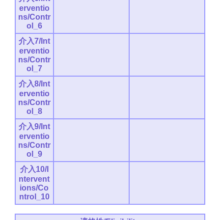
erventio
ns/Contr
ol_6
介入7/Int
erventio
ns/Contr
ol_7
介入8/Int
erventio
ns/Contr
ol_8
介入9/Int
erventio
ns/Contr
ol_9
介入10/I
ntervent
ions/Co
ntrol_10