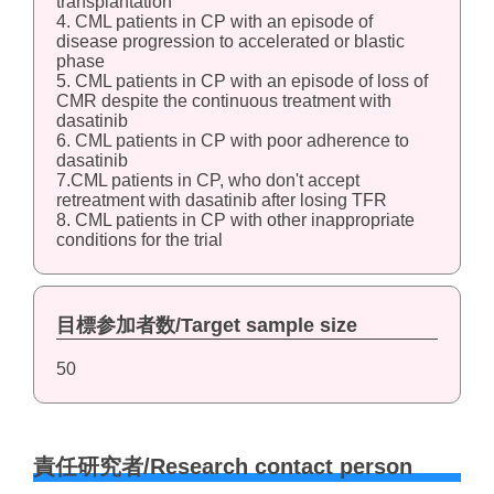
transplantation
4. CML patients in CP with an episode of
disease progression to accelerated or blastic
phase
5. CML patients in CP with an episode of loss of
CMR despite the continuous treatment with
dasatinib
6. CML patients in CP with poor adherence to
dasatinib
7.CML patients in CP, who don't accept
retreatment with dasatinib after losing TFR
8. CML patients in CP with other inappropriate
conditions for the trial
目標参加者数/Target sample size
50
責任研究者/Research contact person