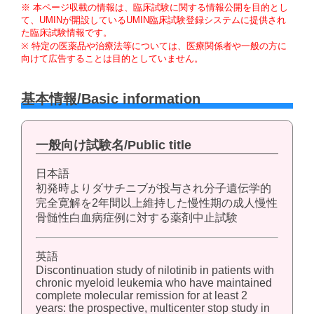
※ 本ページ収載の情報は、臨床試験に関する情報公開を目的とし
て、UMINが開設しているUMIN臨床試験登録システムに提供され
た臨床試験情報です。
※ 特定の医薬品や治療法等については、医療関係者や一般の方に
向けて広告することは目的としていません。
基本情報/Basic information
一般向け試験名/Public title
日本語
初発時よりダサチニブが投与され分子遺伝学的
完全寛解を2年間以上維持した慢性期の成人慢性
骨髄性白血病症例に対する薬剤中止試験
英語
Discontinuation study of nilotinib in patients with
chronic myeloid leukemia who have maintained
complete molecular remission for at least 2
years: the prospective, multicenter stop study in