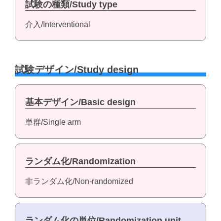
試験の種類/Study type
介入/Interventional
試験デザイン/Study design
基本デザイン/Basic design
単群/Single arm
ランダム化/Randomization
非ランダム化/Non-randomized
ランダム化の単位/Randomization unit