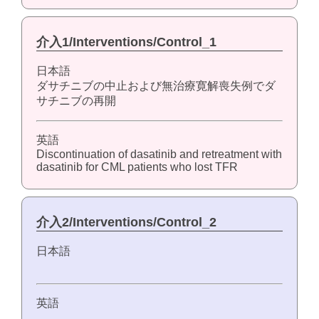
介入1/Interventions/Control_1
日本語
ダサチニブの中止および無治療寛解喪失例でダ
サチニブの再開
英語
Discontinuation of dasatinib and retreatment with
dasatinib for CML patients who lost TFR
介入2/Interventions/Control_2
日本語
英語