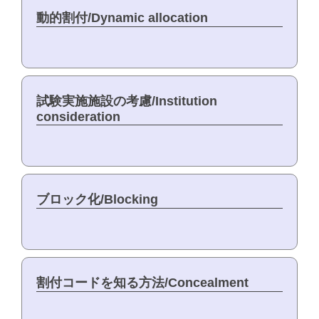
動的割付/Dynamic allocation
試験実施施設の考慮/Institution
consideration
ブロック化/Blocking
割付コードを知る方法/Concealment