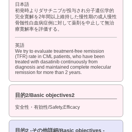
日本語
初発時よりダサチニブが投与され分子遺伝学的
完全寛解を2年間以上維持した慢性期の成人慢性
骨髄性白血病症例に対して薬剤を中止して無治
療寛解率を評価する。
英語
We try to evaluate treatment-free remission
(TFR) rate in CML patients, who have been
treated with dasatinib continuously from
diagnosis and maintained complete molecular
remission for more than 2 years.
目的2/Basic objectives2
安全性・有効性/Safety,Efficacy
目的2 -その他詳細/Basic objectives -