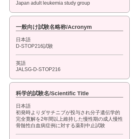
Japan adult leukemia study group
一般向け試験名略称/Acronym
日本語
D-STOP216試験
英語
JALSG-D-STOP216
科学的試験名/Scientific Title
日本語
初発時よりダサチニブが投与され分子遺伝学的
完全寛解を2年間以上維持した慢性期の成人慢性
骨髄性白血病症例に対する薬剤中止試験