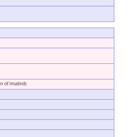
n of imatinib