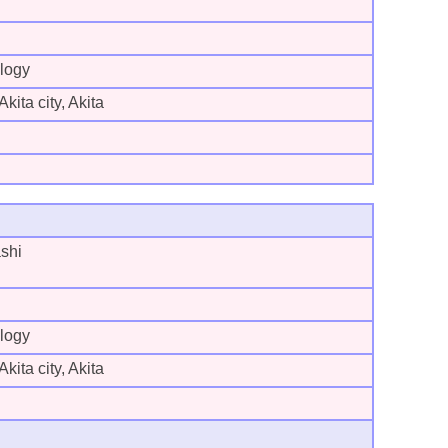
logy
kita city, Akita
shi
logy
kita city, Akita