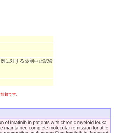
症例に対する薬剤中止試験
験情報です。
n of imatinib in patients with chronic myeloid leuka
 maintained complete molecular remission for at le