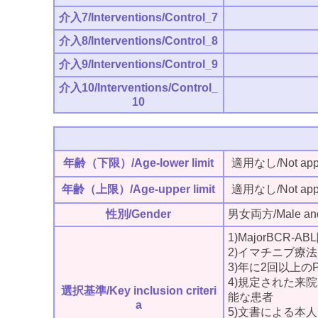
介入7/Interventions/Control_7
介入8/Interventions/Control_8
介入9/Interventions/Control_9
介入10/Interventions/Control_
10
年齢（下限）/Age-lower limit
適用なし/Not appl
年齢（上限）/Age-upper limit
適用なし/Not appl
性別/Gender
男女両方/Male and
1)MajorBCR-A
2)イマチニブ療
3)年に2回以上の
4)規定された来
選択基準/Key inclusion criteri
能な患者
a
5)文書による本