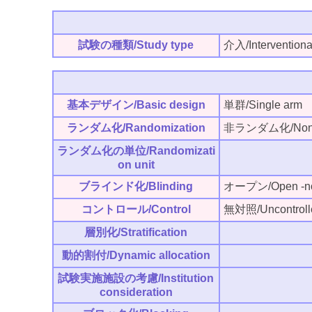
試験の種類/Study type
介入/Interventiona
基本デザイン/Basic design
単群/Single arm
ランダム化/Randomization
非ランダム化/Non-r
ランダム化の単位/Randomizati
on unit
ブラインド化/Blinding
オープン/Open -no o
コントロール/Control
無対照/Uncontroll
層別化/Stratification
動的割付/Dynamic allocation
試験実施施設の考慮/Institution
consideration