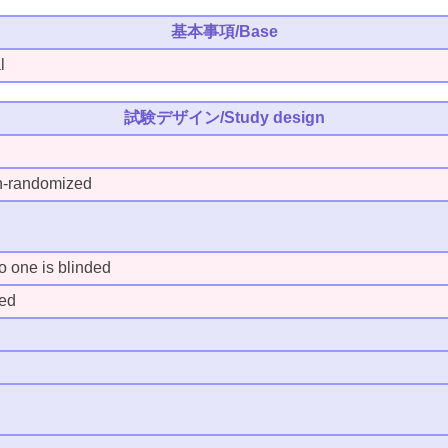
基本事項/Base
l
試験デザイン/Study design
andomized
ne is blinded
ed