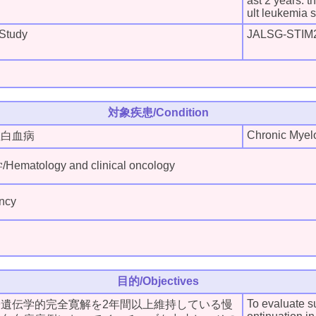
ast 2 years: t
ult leukemia 
Study
JALSG-STIM2
対象疾患/Condition
Chronic Myel
性白血病
tology and clinical oncology
ncy
目的/Objectives
To evaluate su
遺伝学的完全寛解を2年間以上維持している慢