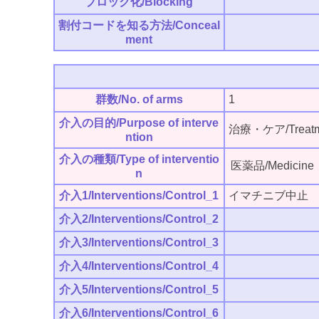
ブロック化/Blocking
割付コードを知る方法/Conceal
ment
群数/No. of arms
1
介入の目的/Purpose of interve
治療・ケア/Treatm
ntion
介入の種類/Type of interventio
医薬品/Medicine
n
介入1/Interventions/Control_1
イマチニブ中止
介入2/Interventions/Control_2
介入3/Interventions/Control_3
介入4/Interventions/Control_4
介入5/Interventions/Control_5
介入6/Interventions/Control_6