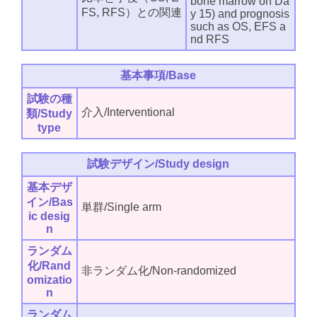
bone marrow on Da
FS, RFS）との関連
y 15) and prognosis
such as OS, EFS a
nd RFS
基本事項/Base
試験の種
介入/Interventional
類/Study
type
試験デザイン/Study design
基本デザ
イン/Bas
単群/Single arm
ic desig
n
ランダム
化/Rand
非ランダム化/Non-randomized
omizatio
n
ランダム