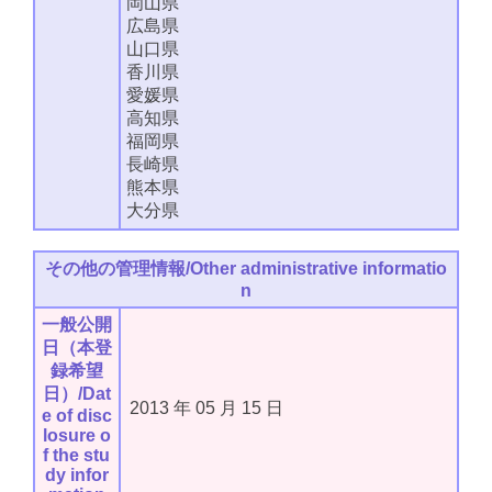
岡山県
広島県
山口県
香川県
愛媛県
高知県
福岡県
長崎県
熊本県
大分県
その他の管理情報/Other administrative informatio
n
一般公開
日（本登
録希望
日）/Dat
2013
年
05
月
15
日
e of disc
losure o
f the stu
dy infor