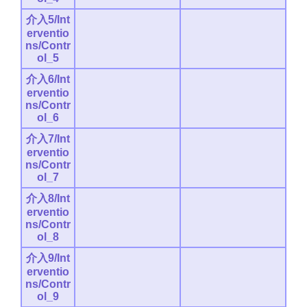
介入5/Int
erventio
ns/Contr
ol_5
介入6/Int
erventio
ns/Contr
ol_6
介入7/Int
erventio
ns/Contr
ol_7
介入8/Int
erventio
ns/Contr
ol_8
介入9/Int
erventio
ns/Contr
ol_9