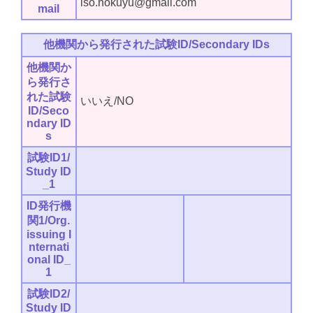
iso.hokuyu@gmail.com
mail
他機関から発行された試験ID/Secondary IDs
他機関か
ら発行さ
れた試験
いいえ/NO
ID/Seco
ndary ID
s
試験ID1/
Study ID
_1
ID発行機
関1/Org.
issuing I
nternati
onal ID_
1
試験ID2/
Study ID