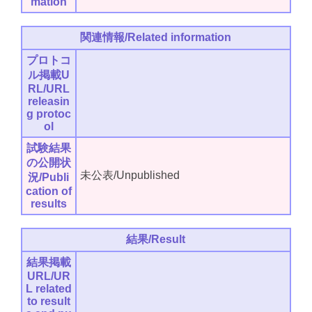
mation
関連情報/Related information
プロトコ
ル掲載U
RL/URL
releasin
g protoc
ol
試験結果
の公開状
未公表/Unpublished
況/Publi
cation of
results
結果/Result
結果掲載
URL/UR
L related
to result