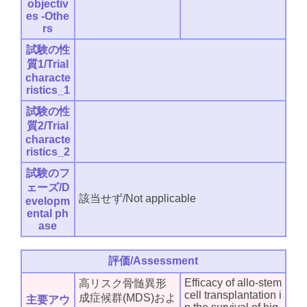
objectiv
es -Othe
rs
試験の性
質1/Trial
characte
ristics_1
試験の性
質2/Trial
characte
ristics_2
試験のフ
ェーズ/D
該当せず/Not applicable
evelopm
ental ph
ase
評価/Assessment
Efficacy of allo-stem
高リスク骨髄異形
cell transplantation i
成症候群(MDS)およ
主要アウ