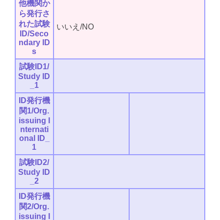
他機関か
ら発行さ
れた試験
いいえ/NO
ID/Seco
ndary ID
s
試験ID1/
Study ID
_1
ID発行機
関1/Org.
issuing I
nternati
onal ID_
1
試験ID2/
Study ID
_2
ID発行機
関2/Org.
issuing I