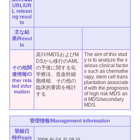
URL/UR
L releasi
ng resul
ts
主な結
果/Resul
ts
The aim of this stud
高ﾘｽｸMDSおよびM
y is to analyze the v
DSから移行のAML
arious clinical factor
その他関
の予後に関する化
s such as chemothe
連情報/O
学療法、造血幹細
rapy, stem cell trans
ther rela
胞移植、その他の
plantation associate
ted infor
臨床的要因を検討
d with the prognosis
mation
of high risk MDS an
する
d MDS/secondary
MDS.
管理情報/Management information
登録日
時/Regis
2006
年
04
月
08
日