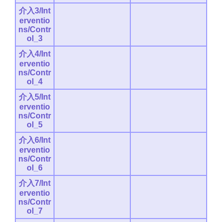
介入3/Int
erventio
ns/Contr
ol_3
介入4/Int
erventio
ns/Contr
ol_4
介入5/Int
erventio
ns/Contr
ol_5
介入6/Int
erventio
ns/Contr
ol_6
介入7/Int
erventio
ns/Contr
ol_7