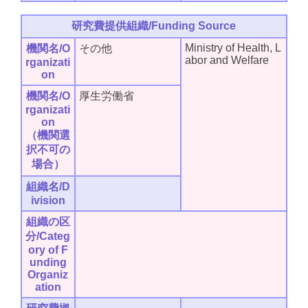
研究費提供組織/Funding Source
Ministry of Health, L
機関名/O
その他
abor and Welfare
rganizati
on
機関名/O
厚生労働省
rganizati
on
（機関選
択不可の
場合）
組織名/D
ivision
組織の区
分/Categ
ory of F
unding
Organiz
ation