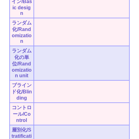
イン/Bas
ic desig
n
ランダム
化/Rand
omizatio
n
ランダム
化の単
位/Rand
omizatio
n unit
ブライン
ド化/Blin
ding
コントロ
ール/Co
ntrol
層別化/S
tratificati