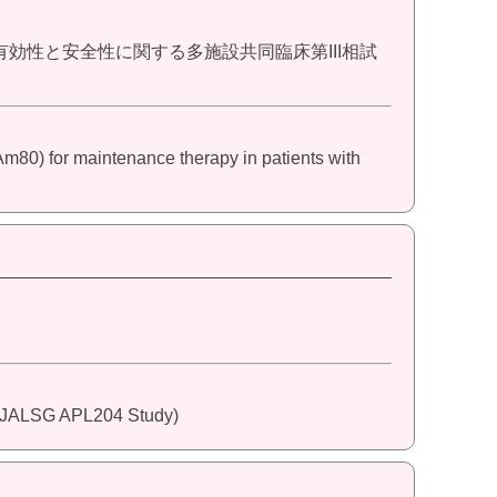
有効性と安全性に関する多施設共同臨床第III相試
Am80) for maintenance therapy in patients with
a (JALSG APL204 Study)