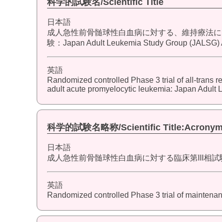
科学的試験名/Scientific Title
日本語
成人急性前骨髄球性白血病に対する、維持療法におけ
験：Japan Adult Leukemia Study Group (JALSG)
英語
Randomized controlled Phase 3 trial of all-trans 
adult acute promyelocytic leukemia: Japan Adul
科学的試験名略称/Scientific Title:Acrony
日本語
成人急性前骨髄球性白血病に対する臨床第III相試験 (JAL
英語
Randomized controlled Phase 3 trial of maintenan