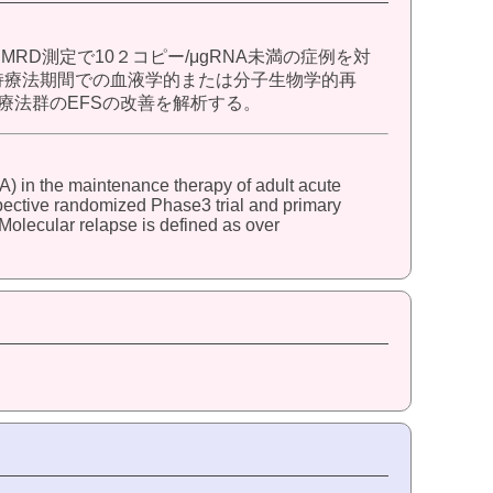
よるMRD測定で10２コピー/μgRNA未満の症例を対
維持療法期間での血液学的または分子生物学的再
してAm80療法群のEFSの改善を解析する。
A) in the maintenance therapy of adult acute
spective randomized Phase3 trial and primary
 Molecular relapse is defined as over