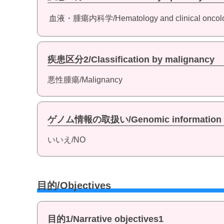
血液・腫瘍内科学/Hematology and clinical oncol
疾患区分2/Classification by malignancy
悪性腫瘍/Malignancy
ゲノム情報の取扱い/Genomic information
いいえ/NO
目的/Objectives
目的1/Narrative objectives1