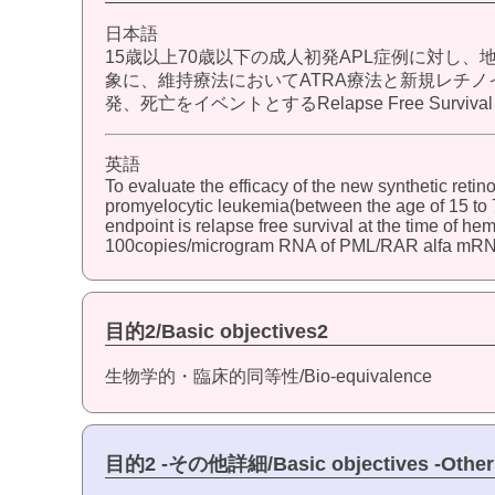
日本語
15歳以上70歳以下の成人初発APL症例に対し、地固め
象に、維持療法においてATRA療法と新規レチ
発、死亡をイベントとするRelapse Free Surviv
英語
To evaluate the efficacy of the new synthetic ret
promyelocytic leukemia(between the age of 15 to 7
endpoint is relapse free survival at the time of h
100copies/microgram RNA of PML/RAR alfa mRN
目的2/Basic objectives2
生物学的・臨床的同等性/Bio-equivalence
目的2 -その他詳細/Basic objectives -Other