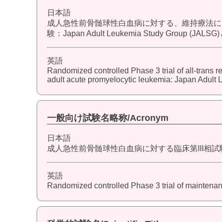
日本語
成人急性前骨髄球性白血病に対する、維持療法におけ
験：Japan Adult Leukemia Study Group (JALSG)
英語
Randomized controlled Phase 3 trial of all-trans 
adult acute promyelocytic leukemia: Japan Adul
一般向け試験名略称/Acronym
日本語
成人急性前骨髄球性白血病に対する臨床第III相試験 (JAL
英語
Randomized controlled Phase 3 trial of maintenan