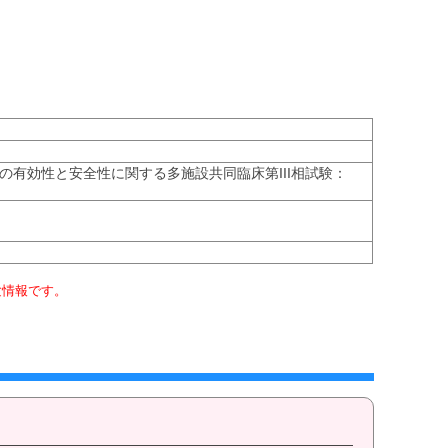
法の有効性と安全性に関する多施設共同臨床第III相試験：
験情報です。