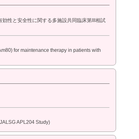
有効性と安全性に関する多施設共同臨床第III相試
Am80) for maintenance therapy in patients with
a (JALSG APL204 Study)